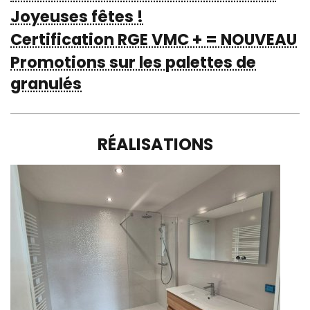
Joyeuses fêtes !
Certification RGE VMC + = NOUVEAU
Promotions sur les palettes de
granulés
RÉALISATIONS