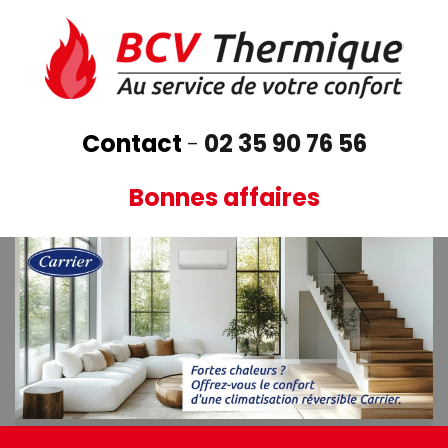
Aller
au
contenu
principal
Contact
-
02 35 90 76 56
Bonnes affaires