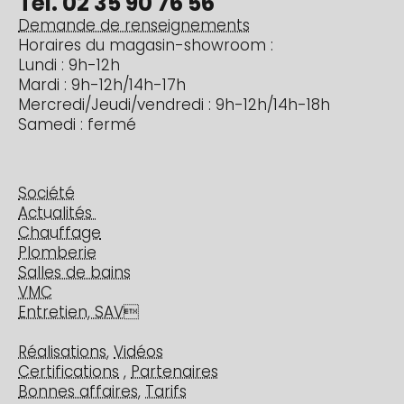
Tél. 02 35 90 76 56
Demande de renseignements
Horaires du magasin-showroom :
Lundi : 9h-12h
Mardi : 9h-12h/14h-17h
Mercredi/Jeudi/vendredi : 9h-12h/14h-18h
Samedi : fermé
Société
Actualités
Chauffage
Plomberie
Salles de bains
VMC
Entretien, SAV

Réalisations
,
Vidéos
Certifications
,
Partenaires
Bonnes affaires
,
Tarifs