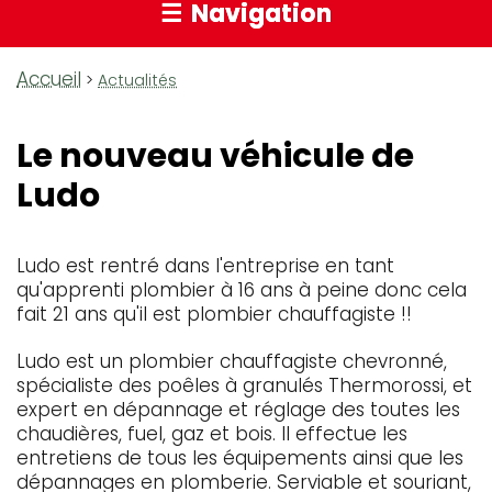
Navigation
Accueil
Fil
Actualités
d'Ariane
Le nouveau véhicule de
Ludo
Ludo est rentré dans l'entreprise en tant
qu'apprenti plombier à 16 ans à peine donc cela
fait 21 ans qu'il est plombier chauffagiste !!
Ludo est un plombier chauffagiste chevronné,
spécialiste des poêles à granulés Thermorossi, et
expert en dépannage et réglage des toutes les
chaudières, fuel, gaz et bois. Il effectue les
entretiens de tous les équipements ainsi que les
dépannages en plomberie. Serviable et souriant,