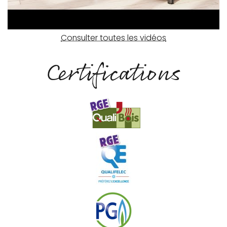
Consulter toutes les vidéos
Certifications