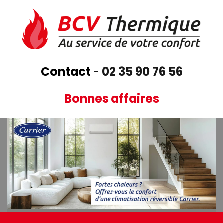
Aller
au
contenu
principal
Contact
-
02 35 90 76 56
Bonnes affaires