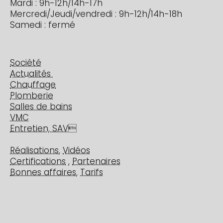
Mardi : 9h-12h/14h-17h
Mercredi/Jeudi/vendredi : 9h-12h/14h-18h
Samedi : fermé
Société
Actualités
Chauffage
Plomberie
Salles de bains
VMC
Entretien, SAV

Réalisations
,
Vidéos
Certifications
,
Partenaires
Bonnes affaires
,
Tarifs