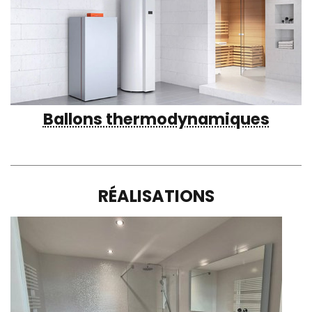
Ballons thermodynamiques
RÉALISATIONS