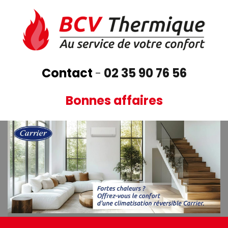
Aller
au
contenu
principal
Contact
-
02 35 90 76 56
Bonnes affaires