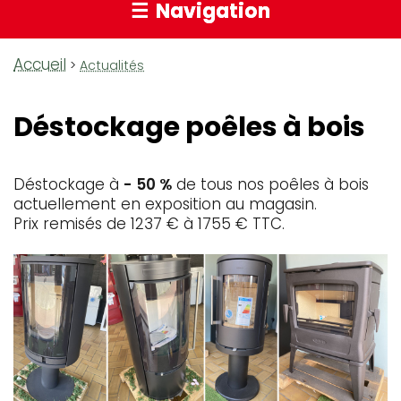
Navigation
Accueil
Fil
Actualités
d'Ariane
Déstockage poêles à bois
Déstockage à
- 50 %
de tous nos poêles à bois
actuellement en exposition au magasin.
Prix remisés de 1237 € à 1755 € TTC.