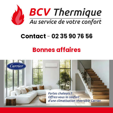
Aller
au
contenu
principal
Contact
-
02 35 90 76 56
Bonnes affaires