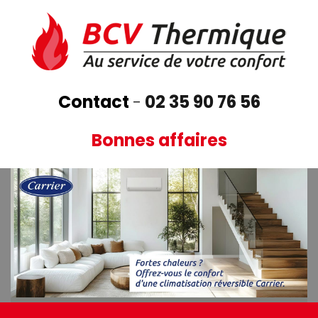
Aller
au
contenu
principal
Contact
-
02 35 90 76 56
Bonnes affaires