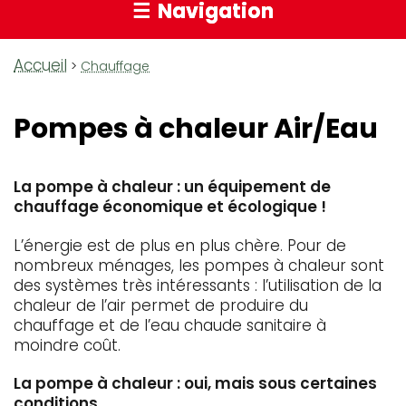
Navigation
Accueil
Fil
Chauffage
d'Ariane
Pompes à chaleur Air/Eau
La pompe à chaleur : un équipement de
chauffage économique et écologique !
L’énergie est de plus en plus chère. Pour de
nombreux ménages, les pompes à chaleur sont
des systèmes très intéressants : l’utilisation de la
chaleur de l’air permet de produire du
chauffage et de l’eau chaude sanitaire à
moindre coût.
La pompe à chaleur : oui, mais sous certaines
conditions.