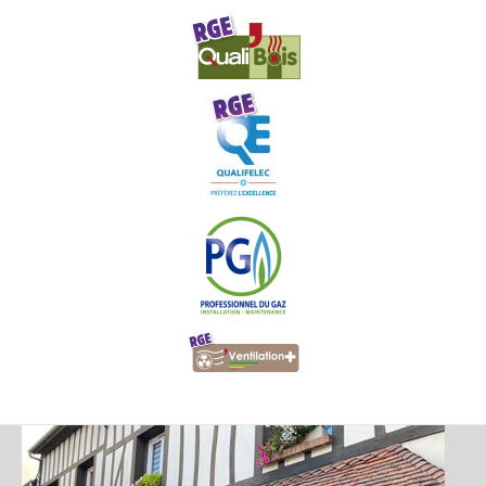
Image