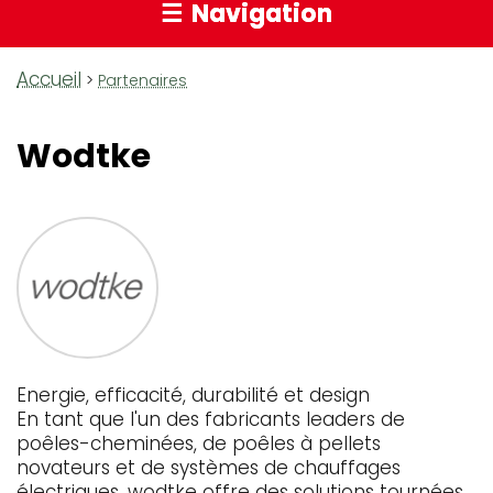
Navigation
Accueil
Fil
Partenaires
d'Ariane
Wodtke
Energie, efficacité, durabilité et design
En tant que l'un des fabricants leaders de
poêles-cheminées, de poêles à pellets
novateurs et de systèmes de chauffages