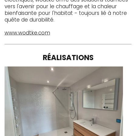
électriques, wodtke offre des solutions tournées
vers l'avenir pour le chauffage et la chaleur
bienfaisante pour l'habitat - toujours lié à notre
quête de durabilité.
www.wodtke.com
RÉALISATIONS