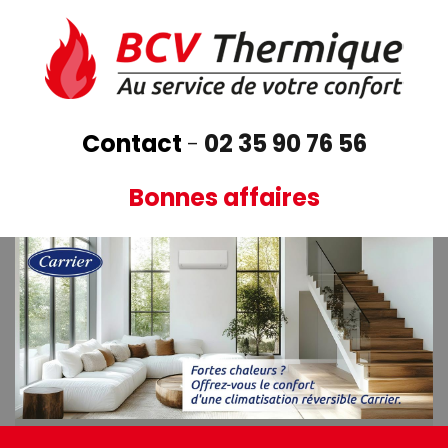
Aller
au
contenu
principal
Contact
-
02 35 90 76 56
Bonnes affaires