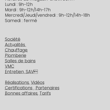
Lundi : 9h-12h
Mardi : 9h-12h/14h-17h
Mercredi/Jeudi/vendredi : 9h-12h/14h-18h
Samedi : fermé
Société
Actualités
Chauffage
Plomberie
Salles de bains
VMC
Entretien, SAV

Réalisations
,
Vidéos
Certifications
,
Partenaires
Bonnes affaires
,
Tarifs