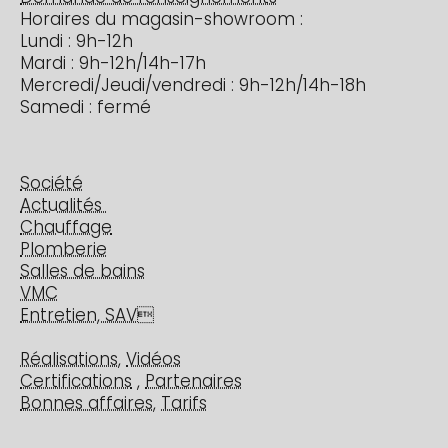
Horaires du magasin-showroom :
Lundi : 9h-12h
Mardi : 9h-12h/14h-17h
Mercredi/Jeudi/vendredi : 9h-12h/14h-18h
Samedi : fermé
Société
Actualités
Chauffage
Plomberie
Salles de bains
VMC
Entretien, SAV

Réalisations
,
Vidéos
Certifications
,
Partenaires
Bonnes affaires
,
Tarifs