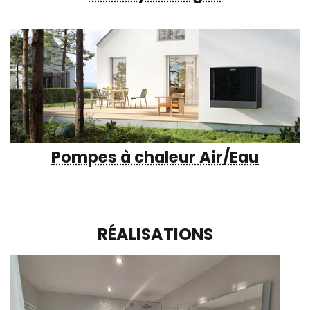
Pompes à chaleur Air/Eau
RÉALISATIONS