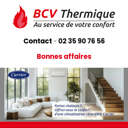
Aller
au
contenu
principal
Contact
-
02 35 90 76 56
Bonnes affaires