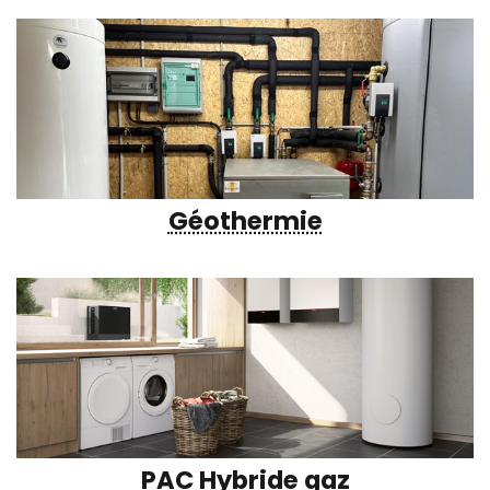
Géothermie
PAC Hybride gaz